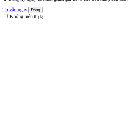
Tư vẫn ngay
Đóng
Không hiển thị lại