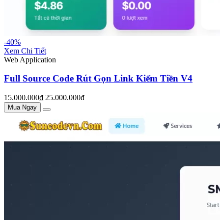
-40%
Xem Chi Tiết
Web Application
Full Source Code Rút Gọn Link Kiếm Tiền V4
15.000.000₫
25.000.000đ
Mua Ngay