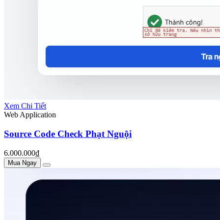
Xem Chi Tiết
Web Application
Source Code Check Phạt Nguội
6.000.000₫
Mua Ngay