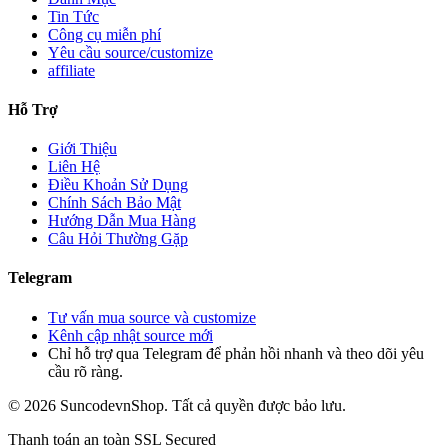
Tin Tức
Công cụ miễn phí
Yêu cầu source/customize
affiliate
Hỗ Trợ
Giới Thiệu
Liên Hệ
Điều Khoản Sử Dụng
Chính Sách Bảo Mật
Hướng Dẫn Mua Hàng
Câu Hỏi Thường Gặp
Telegram
Tư vấn mua source và customize
Kênh cập nhật source mới
Chỉ hỗ trợ qua Telegram để phản hồi nhanh và theo dõi yêu
cầu rõ ràng.
© 2026 SuncodevnShop. Tất cả quyền được bảo lưu.
Thanh toán an toàn
SSL Secured