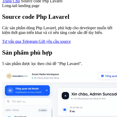
Trang Chủ
Source code Php Lavarel
Long-tail landing page
Source code Php Lavarel
Các sản phẩm dùng Php Lavarel, phù hợp cho developer muốn tiết
kiệm thời gian triển khai và có nền tảng code sẵn để tùy biến.
Tư vấn qua Telegram
Gửi yêu cầu source
Sản phẩm phù hợp
5 sản phẩm được lọc theo chủ đề "Php Lavarel".