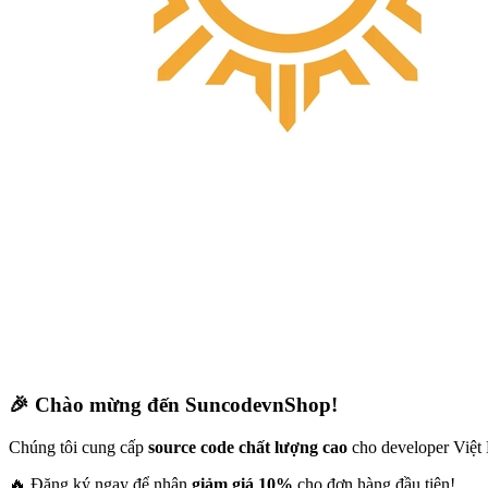
🎉 Chào mừng đến SuncodevnShop!
Chúng tôi cung cấp
source code chất lượng cao
cho developer Việt
🔥 Đăng ký ngay để nhận
giảm giá 10%
cho đơn hàng đầu tiên!