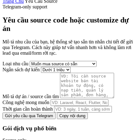
Trang Chủ
Yêu Cầu Source
Telegram-only support
Yêu cầu source code hoặc customize dự
án
Mô tả nhu cầu của bạn, hệ thống sẽ tạo sẵn tin nhắn chi tiết để gửi
qua Telegram. Cách này giúp tư vấn nhanh hơn và không làm rơi
lead qua email/form rời rạc.
Loại nhu cầu
Ngân sách dự kiến
Mô tả dự án / source cần tìm
Công nghệ mong muốn
Thời gian cần hoàn thành
Gửi yêu cầu qua Telegram
Copy nội dung
Gói dịch vụ phổ biến