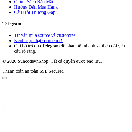
Chính Sách Bảo Mật
Hướng Dẫn Mua Hàng
Câu Hỏi Thường Gặp
Telegram
Tư vấn mua source và customize
Kênh cập nhật source mới
Chỉ hỗ trợ qua Telegram để phản hồi nhanh và theo dõi yêu
cầu rõ ràng.
© 2026 SuncodevnShop. Tất cả quyền được bảo lưu.
Thanh toán an toàn
SSL Secured