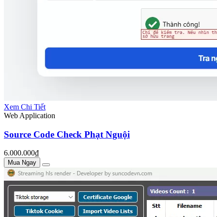
Xem Chi Tiết
Web Application
Source Code Check Phạt Nguội
6.000.000₫
Mua Ngay