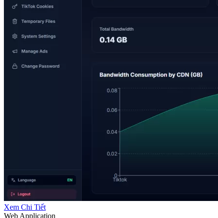
Xem Chi Tiết
Web Application