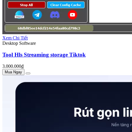
Xem Chi Tiết
Desktop Software
Tool Hls Streaming storage Tiktok
3.000.000₫
Mua Ngay