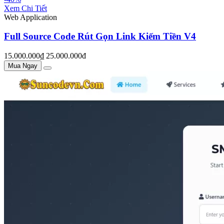
Xem Chi Tiết
Web Application
Full Source Code Rút Gọn Link Kiếm Tiền V4
15.000.000₫
25.000.000đ
Mua Ngay