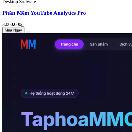
Desktop Software
Phần Mềm YouTube Analytics Pro
3.000.000₫
Mua Ngay