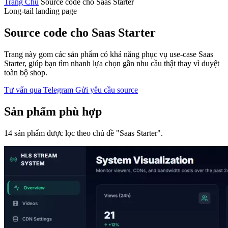
Trang Chủ
Source code cho Saas Starter
Long-tail landing page
Source code cho Saas Starter
Trang này gom các sản phẩm có khả năng phục vụ use-case Saas
Starter, giúp bạn tìm nhanh lựa chọn gần nhu cầu thật thay vì duyệt
toàn bộ shop.
Tư vấn qua Telegram
Gửi yêu cầu source
Sản phẩm phù hợp
14 sản phẩm được lọc theo chủ đề "Saas Starter".