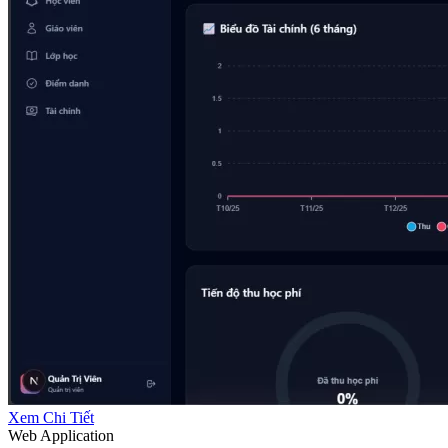
Xem Chi Tiết
Web Application