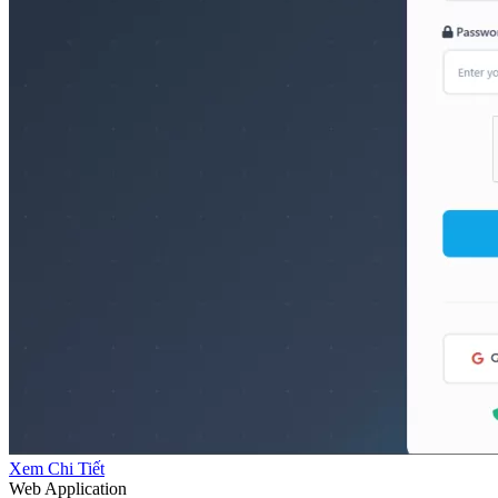
Xem Chi Tiết
Web Application