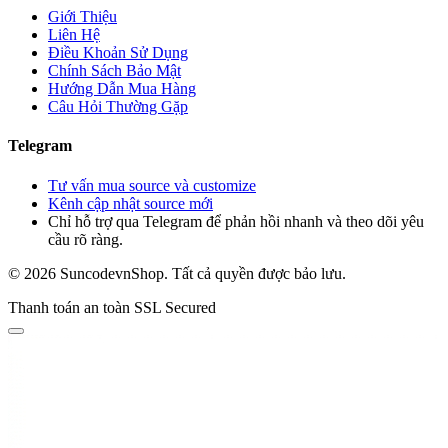
Giới Thiệu
Liên Hệ
Điều Khoản Sử Dụng
Chính Sách Bảo Mật
Hướng Dẫn Mua Hàng
Câu Hỏi Thường Gặp
Telegram
Tư vấn mua source và customize
Kênh cập nhật source mới
Chỉ hỗ trợ qua Telegram để phản hồi nhanh và theo dõi yêu
cầu rõ ràng.
© 2026 SuncodevnShop. Tất cả quyền được bảo lưu.
Thanh toán an toàn
SSL Secured