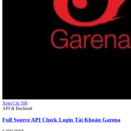
Xem Chi Tiết
API & Backend
Full Source API Check Login Tài Khoản Garena