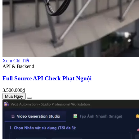
Xem Chi Tiết
API & Backend
Full Source API Check Phạt Nguội
3.500.000₫
Mua Ngay