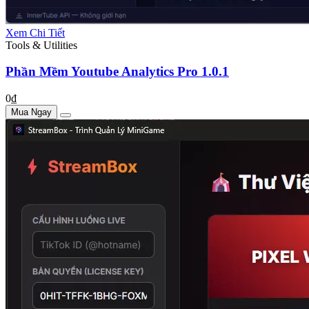
Xem Chi Tiết
Tools & Utilities
Phần Mềm Youtube Analytics Pro 1.0.1
0₫
Mua Ngay