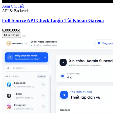
Xem Chi Tiết
API & Backend
Full Source API Check Login Tài Khoản Garena
6.000.000₫
Mua Ngay