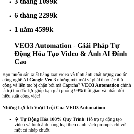
3 tháng 1099k
6 tháng 2299k
1 năm 4599k
VEO3 Automation - Giải Pháp Tự
Động Hóa Tạo Video & Ảnh AI Đỉnh
Cao
Bạn muốn sản xuất hàng loạt video và hình ảnh chất lượng cao từ
công nghệ AI
Google Veo 3
nhưng mệt mỏi vì phải thao tác thủ
công và liên tục bị chặn bởi mã Captcha?
VEO3 Automation
chính
là trợ thủ đắc lực giúp bạn giải phóng 99% thời gian và nhân đôi
hiệu suất công việc!
Những Lợi Ích Vượt Trội Của VEO3 Automation:
🤖
Tự Động Hóa 100% Quy Trình
: Hỗ trợ tự động tạo
video và hình ảnh hàng loạt theo danh sách prompts chỉ với
một cú nhấp chuột.