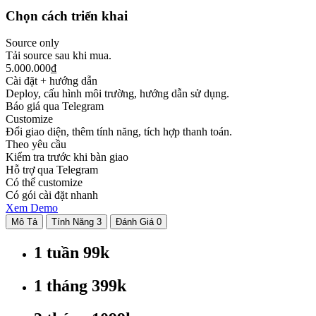
Chọn cách triển khai
Source only
Tải source sau khi mua.
5.000.000₫
Cài đặt + hướng dẫn
Deploy, cấu hình môi trường, hướng dẫn sử dụng.
Báo giá qua Telegram
Customize
Đổi giao diện, thêm tính năng, tích hợp thanh toán.
Theo yêu cầu
Kiểm tra trước khi bàn giao
Hỗ trợ qua Telegram
Có thể customize
Có gói cài đặt nhanh
Xem Demo
Mô Tả
Tính Năng
3
Đánh Giá
0
1 tuần 99k
1 tháng 399k