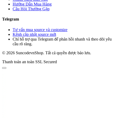
Hướng Dẫn Mua Hàng
Câu Hỏi Thường Gặp
Telegram
Tư vấn mua source và customize
Kênh cập nhật source mới
Chỉ hỗ trợ qua Telegram để phản hồi nhanh và theo dõi yêu
cầu rõ ràng.
© 2026 SuncodevnShop. Tất cả quyền được bảo lưu.
Thanh toán an toàn
SSL Secured