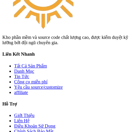
Kho phần mềm và source code chất lượng cao, được kiểm duyệt kỹ
lưỡng bởi đội ngũ chuyên gia.
Liên Kết Nhanh
Tất Cả Sản Phẩm
Danh Mục
Tin Tức
Công cụ miễn phí
Yêu cầu source/customize
affiliate
Hỗ Trợ
Giới Thiệu
Liên Hệ
Điều Khoản Sử Dụng
Chính Sách Bảo Mật