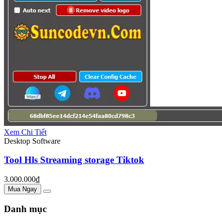
Xem Chi Tiết
Desktop Software
Tool Hls Streaming storage Tiktok
3.000.000₫
Mua Ngay
Danh mục