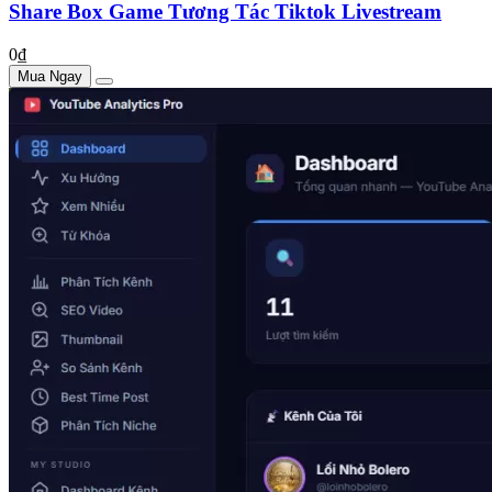
Share Box Game Tương Tác Tiktok Livestream
0₫
Mua Ngay