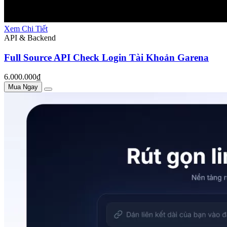
Xem Chi Tiết
API & Backend
Full Source API Check Login Tài Khoản Garena
6.000.000₫
Mua Ngay