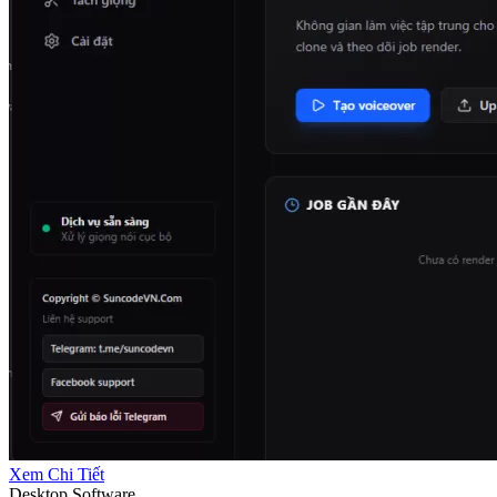
Xem Chi Tiết
Desktop Software