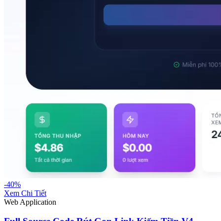
-40%
Xem Chi Tiết
Web Application