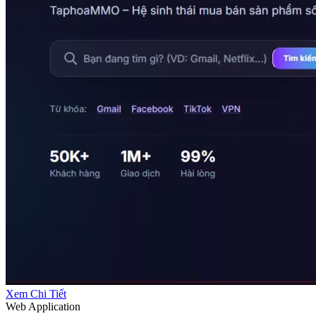
Xem Chi Tiết
Web Application