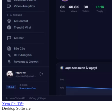
Xem Chi Tiết
Desktop Software