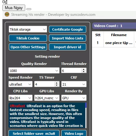
0₫
Mua Ngay