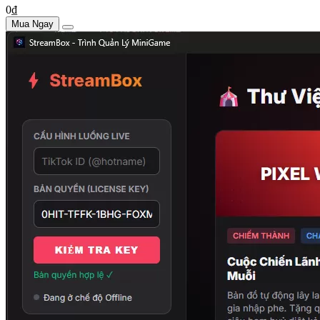
0₫
Mua Ngay