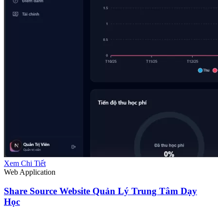
Xem Chi Tiết
Web Application
Share Source Website Quản Lý Trung Tâm Dạy
Học