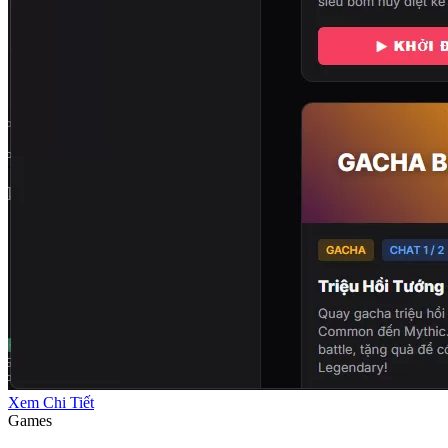
Xem Chi Tiết
Games