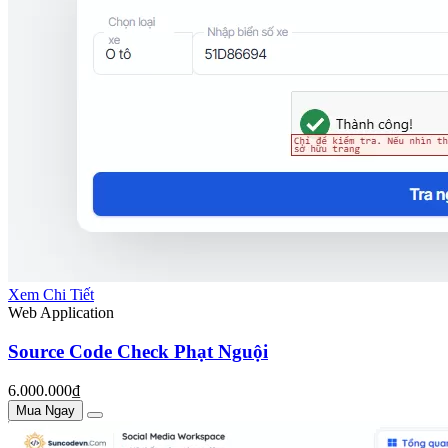
Xem Chi Tiết
Web Application
Source Code Check Phạt Nguội
6.000.000₫
Mua Ngay