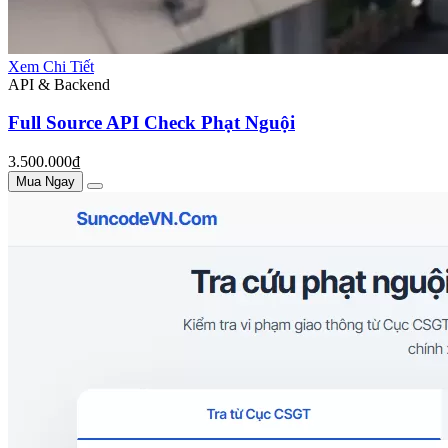
Xem Chi Tiết
API & Backend
Full Source API Check Phạt Nguội
3.500.000₫
Mua Ngay