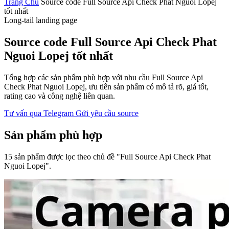
Trang Chủ
Source code Full Source Api Check Phat Nguoi Lopej
tốt nhất
Long-tail landing page
Source code Full Source Api Check Phat
Nguoi Lopej tốt nhất
Tổng hợp các sản phẩm phù hợp với nhu cầu Full Source Api
Check Phat Nguoi Lopej, ưu tiên sản phẩm có mô tả rõ, giá tốt,
rating cao và công nghệ liên quan.
Tư vấn qua Telegram
Gửi yêu cầu source
Sản phẩm phù hợp
15 sản phẩm được lọc theo chủ đề "Full Source Api Check Phat
Nguoi Lopej".