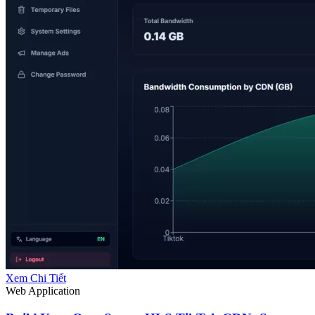
Xem Chi Tiết
Web Application