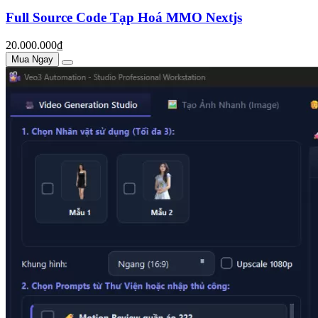
Full Source Code Tạp Hoá MMO Nextjs
20.000.000₫
Mua Ngay