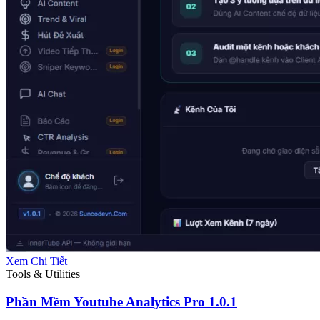
Xem Chi Tiết
Tools & Utilities
Phần Mềm Youtube Analytics Pro 1.0.1