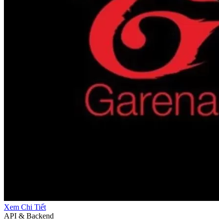
Xem Chi Tiết
API & Backend