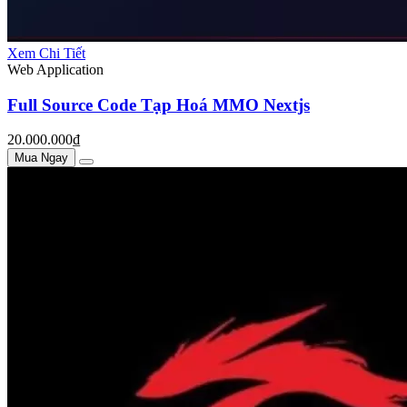
Xem Chi Tiết
Web Application
Full Source Code Tạp Hoá MMO Nextjs
20.000.000₫
Mua Ngay