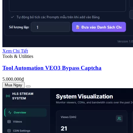
Xem Chi Tiết
Tools & Utilities
Tool Automation VEO3 Bypass Captcha
5.000.000₫
Mua Ngay