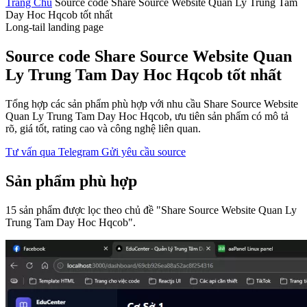
Trang Chủ
Source code Share Source Website Quan Ly Trung Tam
Day Hoc Hqcob tốt nhất
Long-tail landing page
Source code Share Source Website Quan
Ly Trung Tam Day Hoc Hqcob tốt nhất
Tổng hợp các sản phẩm phù hợp với nhu cầu Share Source Website
Quan Ly Trung Tam Day Hoc Hqcob, ưu tiên sản phẩm có mô tả
rõ, giá tốt, rating cao và công nghệ liên quan.
Tư vấn qua Telegram
Gửi yêu cầu source
Sản phẩm phù hợp
15 sản phẩm được lọc theo chủ đề "Share Source Website Quan Ly
Trung Tam Day Hoc Hqcob".