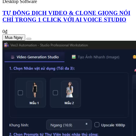
Desktop Software
TỰ ĐỘNG DỊCH VIDEO & CLONE GIỌNG NÓI
CHỈ TRONG 1 CLICK VỚI AI VOICE STUDIO
0₫
Mua Ngay