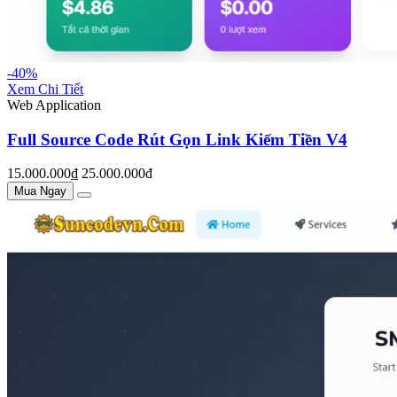
-40%
Xem Chi Tiết
Web Application
Full Source Code Rút Gọn Link Kiếm Tiền V4
15.000.000₫
25.000.000đ
Mua Ngay