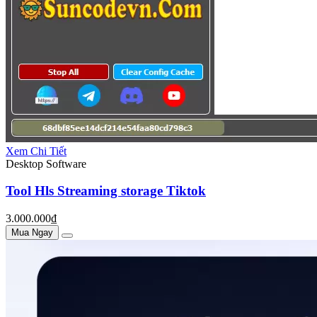
Xem Chi Tiết
Desktop Software
Tool Hls Streaming storage Tiktok
3.000.000₫
Mua Ngay