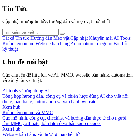
Tin Tức
Cập nhật những tin tức, hướng dẫn và mẹo vặt mới nhất
Tất cả
Tin tức
Hướng dẫn
Mẹo vặt
Cập nhật
Khuyến mãi
AI Tools
Kiếm tiền online
Website bán hàng
Automation
Telegram Bot
Lỗi
kỹ thuật
Chủ đề nổi bật
Các chuyên đề hữu ích về AI, MMO, website bán hàng, automation
và xử lý lỗi kỹ thuật.
AI tools và ứng dụng AI
Tổng hợp hướng dẫn, công cụ và chiến lược dùng AI cho viết nội
dung, bán hàng, automation và vận hành website.
Xem hub
Kiếm tiền online và MMO
Các mô hình, công cụ, checklist và hướng dẫn thực tế cho người
làm MMO, affiliate, bán file số và bán source code.
Xem hub
Website bán hàng và thương mại điện tử