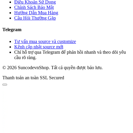
Điều Khoản Sử Dụng
Chính Sách Bảo Mật
Hướng Dẫn Mua Hàng
Câu Hỏi Thường Gặp
Telegram
Tư vấn mua source và customize
Kênh cập nhật source mới
Chỉ hỗ trợ qua Telegram để phản hồi nhanh và theo dõi yêu
cầu rõ ràng.
© 2026 SuncodevnShop. Tất cả quyền được bảo lưu.
Thanh toán an toàn
SSL Secured