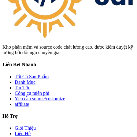
Kho phần mềm và source code chất lượng cao, được kiểm duyệt kỹ
lưỡng bởi đội ngũ chuyên gia.
Liên Kết Nhanh
Tất Cả Sản Phẩm
Danh Mục
Tin Tức
Công cụ miễn phí
Yêu cầu source/customize
affiliate
Hỗ Trợ
Giới Thiệu
Liên Hệ