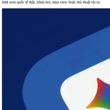
lượt xem quốc tế thật, tránh bot, mua view hoặc thủ thuật rủi ro.