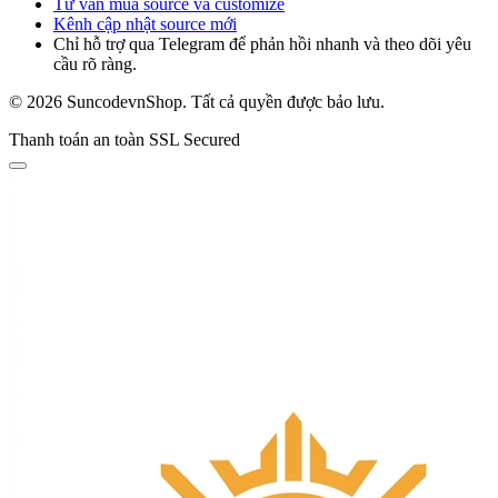
Tư vấn mua source và customize
Kênh cập nhật source mới
Chỉ hỗ trợ qua Telegram để phản hồi nhanh và theo dõi yêu
cầu rõ ràng.
© 2026 SuncodevnShop. Tất cả quyền được bảo lưu.
Thanh toán an toàn
SSL Secured