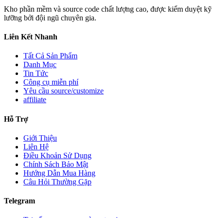
Kho phần mềm và source code chất lượng cao, được kiểm duyệt kỹ
lưỡng bởi đội ngũ chuyên gia.
Liên Kết Nhanh
Tất Cả Sản Phẩm
Danh Mục
Tin Tức
Công cụ miễn phí
Yêu cầu source/customize
affiliate
Hỗ Trợ
Giới Thiệu
Liên Hệ
Điều Khoản Sử Dụng
Chính Sách Bảo Mật
Hướng Dẫn Mua Hàng
Câu Hỏi Thường Gặp
Telegram