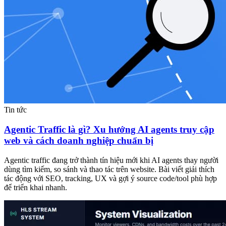
Tin tức
Agentic Traffic là gì? Xu hướng AI agents truy cập
web và cách doanh nghiệp chuẩn bị
Agentic traffic đang trở thành tín hiệu mới khi AI agents thay người
dùng tìm kiếm, so sánh và thao tác trên website. Bài viết giải thích
tác động với SEO, tracking, UX và gợi ý source code/tool phù hợp
để triển khai nhanh.