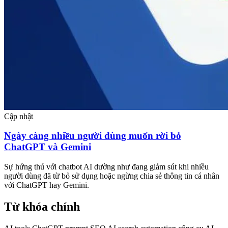
Cập nhật
Ngày càng nhiều người dùng muốn rời bỏ
ChatGPT và Gemini
Sự hứng thú với chatbot AI dường như đang giảm sút khi nhiều
người dùng đã từ bỏ sử dụng hoặc ngừng chia sẻ thông tin cá nhân
với ChatGPT hay Gemini.
Từ khóa chính